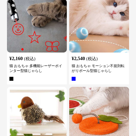
¥
2,160
¥
2,540
(税込)
(税込)
猫 おもちゃ 多機能レーザーポイ
猫 おもちゃ モーション不規則転
ンター型猫じゃらし
がりボール型猫じゃらし