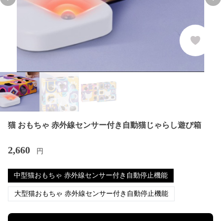
Previous slide
Nex
猫 おもちゃ 赤外線センサー付き自動猫じゃらし遊び箱
2,660
円
中型猫おもちゃ 赤外線センサー付き自動停止機能
大型猫おもちゃ 赤外線センサー付き自動停止機能