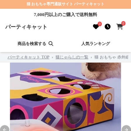
猫 おもちゃ専門通販サイト パーティキャット
7,000円以上のご購入で送料無料
0
0
パーティキャット
商品を検索する
人気ランキング
パーティキャット TOP
›
猫じゃらしの一覧
›
猫 おもちゃ 赤外