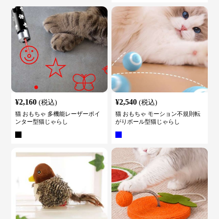
¥
2,160
¥
2,540
(税込)
(税込)
猫 おもちゃ 多機能レーザーポイ
猫 おもちゃ モーション不規則転
ンター型猫じゃらし
がりボール型猫じゃらし