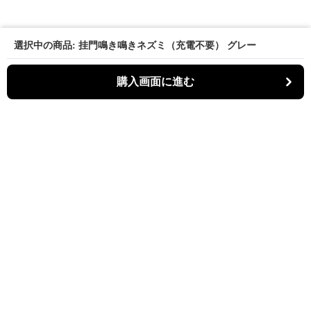
選択中の商品: 挂門鳴き鳴きネズミ（充電不要） グレー
購入画面に進む
パーティキャット
について
利用規約