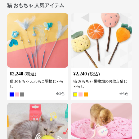
猫 おもちゃ 人気アイテム
¥
2,240
¥
2,240
(税込)
(税込)
猫 おもちゃ ふわもこ羽根じゃら
猫 おもちゃ 果物畑のお散歩猫じ
し
ゃらし
全
3
色
全
3
色