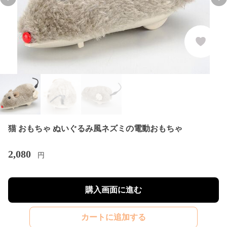
Previous slide
Nex
猫 おもちゃ ぬいぐるみ風ネズミの電動おもちゃ
2,080
円
購入画面に進む
カートに追加する