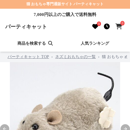
猫 おもちゃ専門通販サイト パーティキャット
7,000円以上のご購入で送料無料
0
0
パーティキャット
商品を検索する
人気ランキング
パーティキャット TOP
›
ネズミおもちゃの一覧
›
猫 おもちゃ 