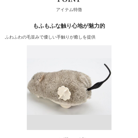
アイテム特徴
もふもふな触り心地が魅力的
ふわふわの毛並みで優しい手触りが癒しを提供