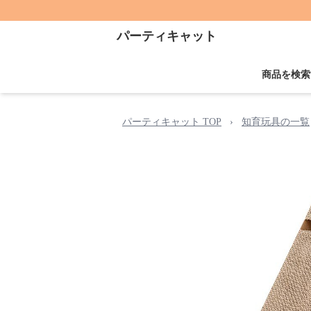
パーティキャット
商品を検索
パーティキャット TOP
›
知育玩具の一覧