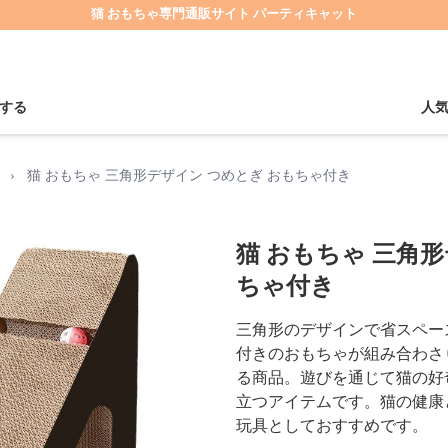
猫 おもちゃ専門通販サイト パーティキャット
する
人
›
猫 おもちゃ 三角形デザイン つめとぎ おもちゃ付き
猫 おもちゃ 三角
ちゃ付き
三角形のデザインで省スペー
付きのおもちゃが組み合わさ
る商品。遊びを通じて猫の好
立つアイテムです。猫の健康
玩具としておすすめです。