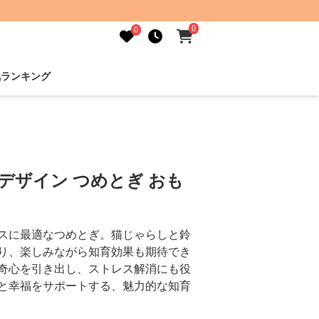
0
0
気ランキング
形デザイン つめとぎ おも
スに最適なつめとぎ。猫じゃらしと鈴
り、楽しみながら知育効果も期待でき
奇心を引き出し、ストレス解消にも役
と幸福をサポートする、魅力的な知育