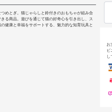
なつめとぎ。猫じゃらしと鈴付きのおもちゃが組み合
できる商品。遊びを通じて猫の好奇心を引き出し、ス
猫の健康と幸福をサポートする、魅力的な知育玩具と
お
ビ
し