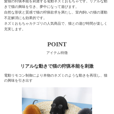
愛猫の狩猟本能を刺激する電動ネズミおもちゃです。リアルな動
きで猫の興味を引き、夢中になって遊びます。
自然な形状と質感で猫の狩猟欲求を満たし、室内飼いの猫の運動
不足解消にも効果的です。
ネズミおもちゃカテゴリの人気商品で、猫との遊び時間が楽しく
充実します。
POINT
アイテム特徴
リアルな動きで猫の狩猟本能を刺激
電動リモコン制御により本物のネズミのような動きを再現し、猫
の興味を引き出す