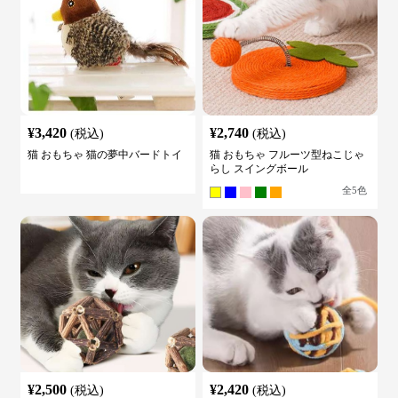
¥
3,420
¥
2,740
(税込)
(税込)
猫 おもちゃ 猫の夢中バードトイ
猫 おもちゃ フルーツ型ねこじゃ
らし スイングボール
全
5
色
¥
2,500
¥
2,420
(税込)
(税込)