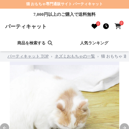
猫 おもちゃ専門通販サイト パーティキャット
7,000円以上のご購入で送料無料
0
0
パーティキャット
商品を検索する
人気ランキング
パーティキャット TOP
›
ネズミおもちゃの一覧
›
猫 おもちゃ 