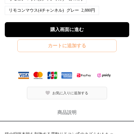
リモコンマウス(4チャンネル)
グレー
2,880
円
購入画面に進む
カートに追加する
お気に入りに追加する
商品説明