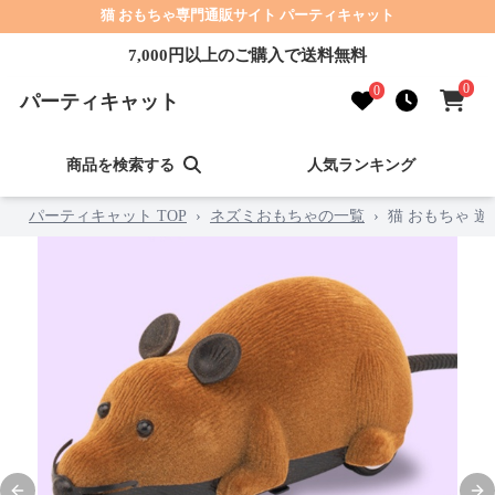
猫 おもちゃ専門通販サイト パーティキャット
7,000円以上のご購入で送料無料
0
0
パーティキャット
商品を検索する
人気ランキング
パーティキャット TOP
›
ネズミおもちゃの一覧
›
猫 おもちゃ 