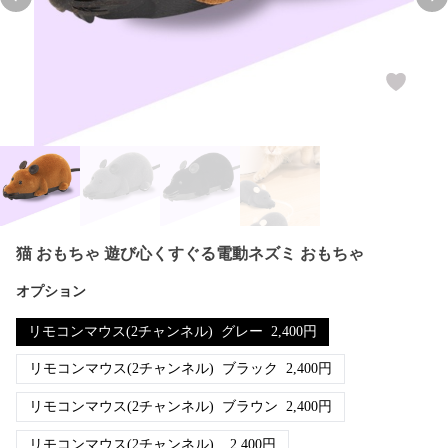
Previous slide
Nex
猫 おもちゃ 遊び心くすぐる電動ネズミ おもちゃ
オプション
リモコンマウス(2チャンネル)
グレー
2,400
円
リモコンマウス(2チャンネル)
ブラック
2,400
円
リモコンマウス(2チャンネル)
ブラウン
2,400
円
リモコンマウス(2チャンネル)
2,400
円