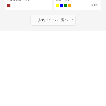
全
4
色
›
人気アイテム一覧へ