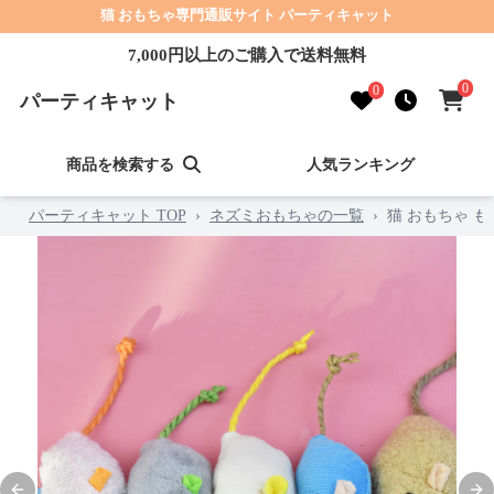
猫 おもちゃ専門通販サイト パーティキャット
7,000円以上のご購入で送料無料
0
0
パーティキャット
商品を検索する
人気ランキング
パーティキャット TOP
›
ネズミおもちゃの一覧
›
猫 おもちゃ 