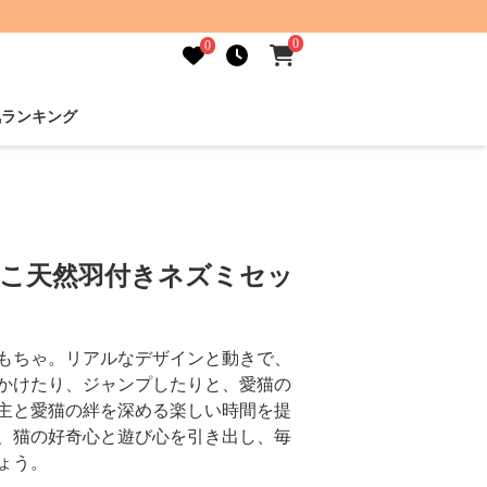
0
0
気ランキング
もこ天然羽付きネズミセッ
もちゃ。リアルなデザインと動きで、
かけたり、ジャンプしたりと、愛猫の
主と愛猫の絆を深める楽しい時間を提
、猫の好奇心と遊び心を引き出し、毎
ょう。