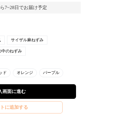
ら7~28日でお届け予定
鼠
サイザル麻ねずみ
の中のねずみ
ッド
オレンジ
パープル
入画面に進む
トに追加する