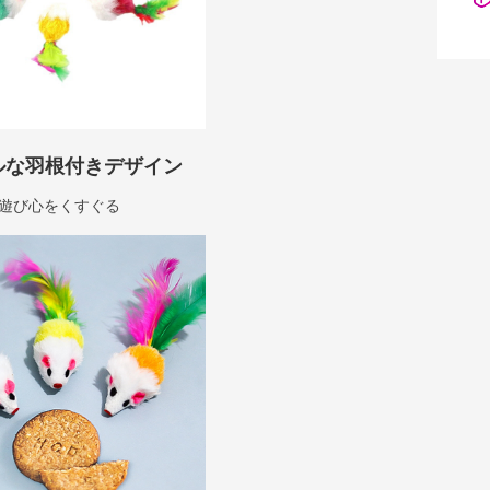
ルな羽根付きデザイン
遊び心をくすぐる