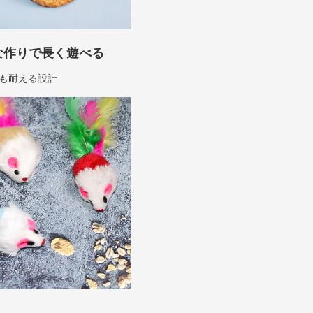
な作りで長く遊べる
も耐える設計