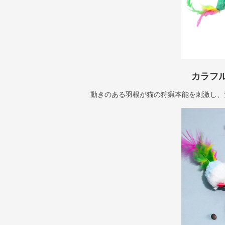
カラフ
動きのある羽根が猫の狩猟本能を刺激し、