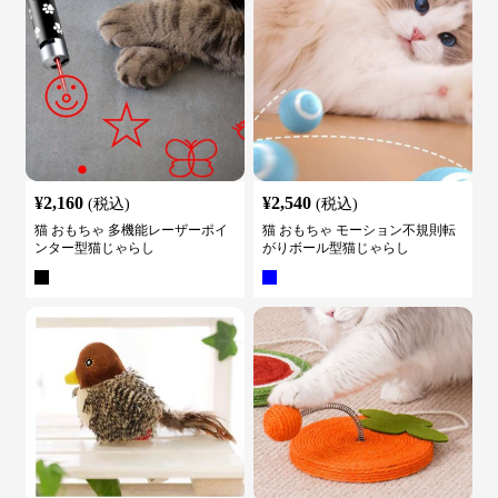
¥
2,160
¥
2,540
(税込)
(税込)
猫 おもちゃ 多機能レーザーポイ
猫 おもちゃ モーション不規則転
ンター型猫じゃらし
がりボール型猫じゃらし