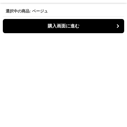
選択中の商品: ベージュ
購入画面に進む
パーティキャット
について
利用規約