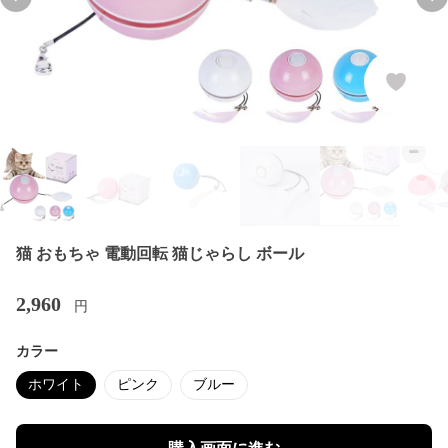
Previous slide
Nex
猫 おもちゃ 電動回転 猫じゃらし ボール
2,960
円
カラー
ホワイト
ピンク
ブルー