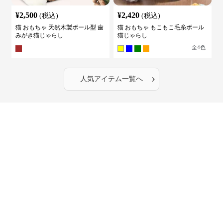
¥
2,500
¥
2,420
(税込)
(税込)
猫 おもちゃ 天然木製ボール型 歯
猫 おもちゃ もこもこ毛糸ボール
みがき猫じゃらし
猫じゃらし
全
4
色
›
人気アイテム一覧へ