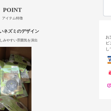
POINT
アイテム特徴
いネズミのデザイン
お
しみやすい雰囲気を演出
ビ
し