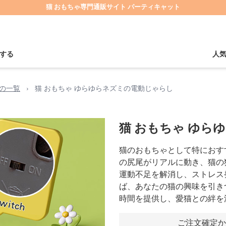
猫 おもちゃ専門通販サイト パーティキャット
する
人
の一覧
›
猫 おもちゃ ゆらゆらネズミの電動じゃらし
猫 おもちゃ ゆら
猫のおもちゃとして特におす
の尻尾がリアルに動き、猫の
運動不足を解消し、ストレス
ば、あなたの猫の興味を引き
時間を提供し、愛猫との絆を
ご注文確定か