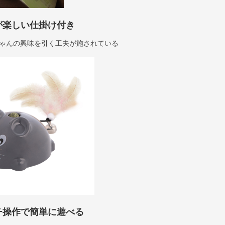
が楽しい仕掛け付き
ゃんの興味を引く工夫が施されている
チ操作で簡単に遊べる