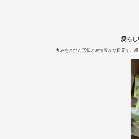
愛らし
丸みを帯びた形状と表情豊かな目元で、親