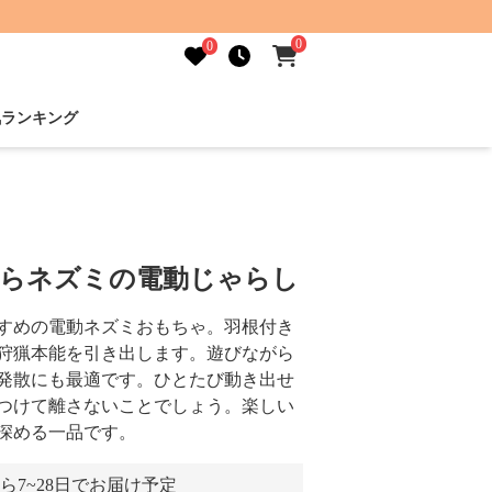
0
0
気ランキング
ゆらネズミの電動じゃらし
すめの電動ネズミおもちゃ。羽根付き
狩猟本能を引き出します。遊びながら
発散にも最適です。ひとたび動き出せ
つけて離さないことでしょう。楽しい
深める一品です。
ら7~28日でお届け予定