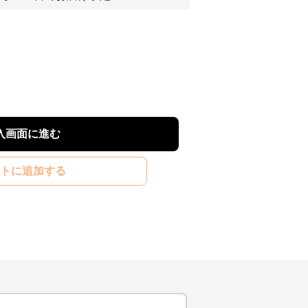
入画面に進む
トに追加する