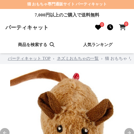
猫 おもちゃ専門通販サイト パーティキャット
7,000円以上のご購入で送料無料
0
0
パーティキャット
商品を検索する
人気ランキング
パーティキャット TOP
›
ネズミおもちゃの一覧
›
猫 おもちゃ 