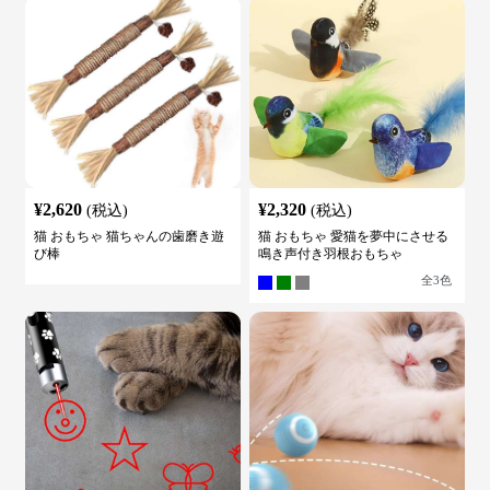
¥
2,620
¥
2,320
(税込)
(税込)
猫 おもちゃ 猫ちゃんの歯磨き遊
猫 おもちゃ 愛猫を夢中にさせる
び棒
鳴き声付き羽根おもちゃ
全
3
色