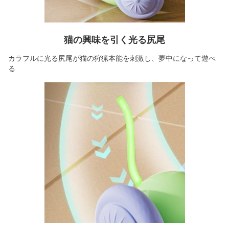
猫の興味を引く光る尻尾
カラフルに光る尻尾が猫の狩猟本能を刺激し、夢中になって遊べ
る