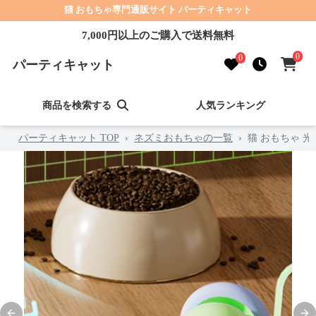
猫 おもちゃ専門通販サイト パーティキャット
7,000円以上のご購入で送料無料
0
0
パーティキャット
商品を検索する
人気ランキング
パーティキャット TOP
›
ネズミおもちゃの一覧
›
猫 おもちゃ 