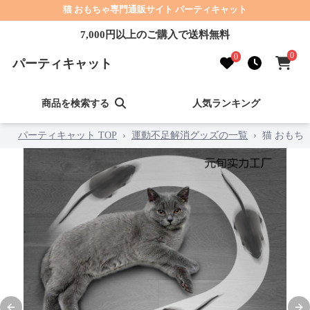
猫 おもちゃ専門通販サイト パーティキャット
7,000円以上のご購入で送料無料
0
0
パーティキャット
商品を検索する
人気ランキング
パーティキャット TOP
›
運動不足解消グッズの一覧
›
猫 おもち