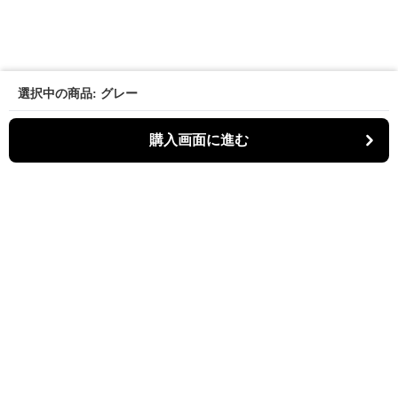
選択中の商品: グレー
購入画面に進む
パーティキャット
について