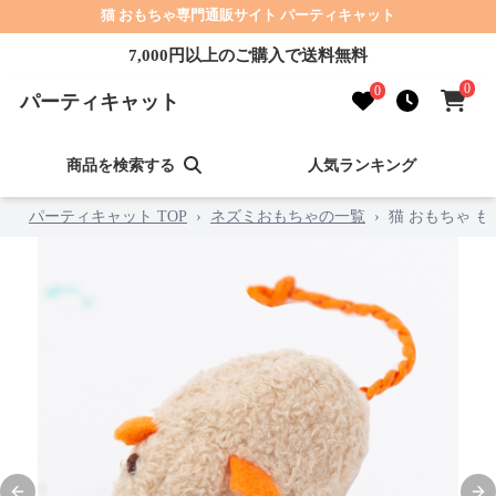
猫 おもちゃ専門通販サイト パーティキャット
7,000円以上のご購入で送料無料
0
0
パーティキャット
商品を検索する
人気ランキング
パーティキャット TOP
›
ネズミおもちゃの一覧
›
猫 おもちゃ 