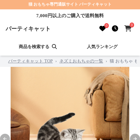
猫 おもちゃ専門通販サイト パーティキャット
7,000円以上のご購入で送料無料
0
0
パーティキャット
商品を検索する
人気ランキング
パーティキャット TOP
›
ネズミおもちゃの一覧
›
猫 おもちゃ 