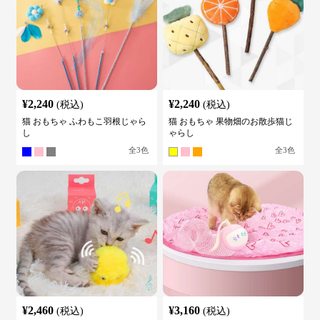
¥
2,240
¥
2,240
(税込)
(税込)
猫 おもちゃ ふわもこ羽根じゃら
猫 おもちゃ 果物畑のお散歩猫じ
し
ゃらし
全
3
色
全
3
色
¥
2,460
¥
3,160
(税込)
(税込)