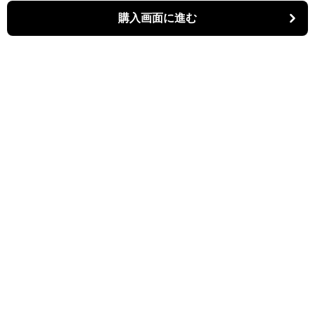
購入画面に進む
パーティキャット
について
利用規約
プライバシー
特定商取引法に基づく表記