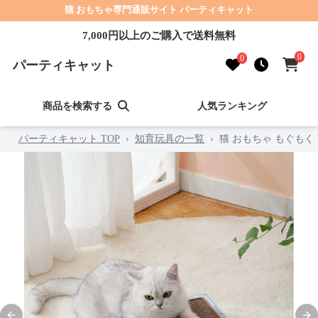
猫 おもちゃ専門通販サイト パーティキャット
7,000円以上のご購入で送料無料
0
0
パーティキャット
商品を検索する
人気ランキング
パーティキャット TOP
›
知育玩具の一覧
›
猫 おもちゃ もぐもぐ