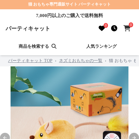
猫 おもちゃ専門通販サイト パーティキャット
7,000円以上のご購入で送料無料
0
0
パーティキャット
商品を検索する
人気ランキング
パーティキャット TOP
›
ネズミおもちゃの一覧
›
猫 おもちゃ 