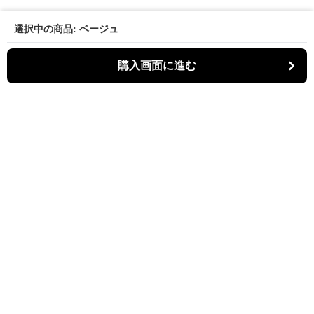
選択中の商品: ベージュ
購入画面に進む
パーティキャット
について
利用規約