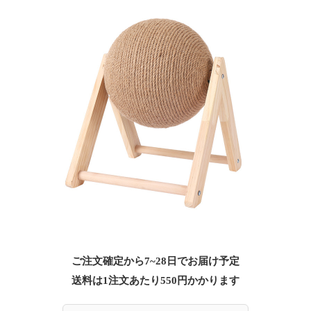
ご注文確定から7~28日でお届け予定
送料は1注文あたり
550
円かかります