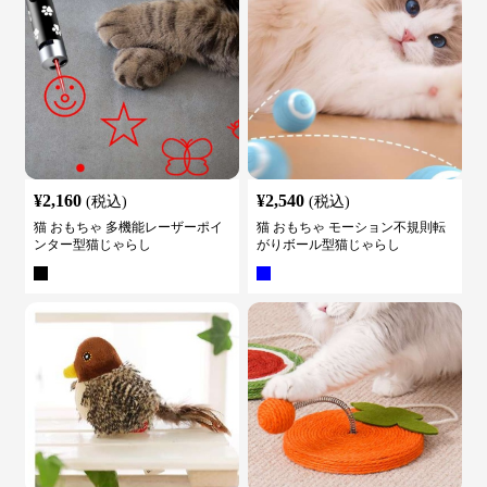
¥
2,160
¥
2,540
(税込)
(税込)
猫 おもちゃ 多機能レーザーポイ
猫 おもちゃ モーション不規則転
ンター型猫じゃらし
がりボール型猫じゃらし