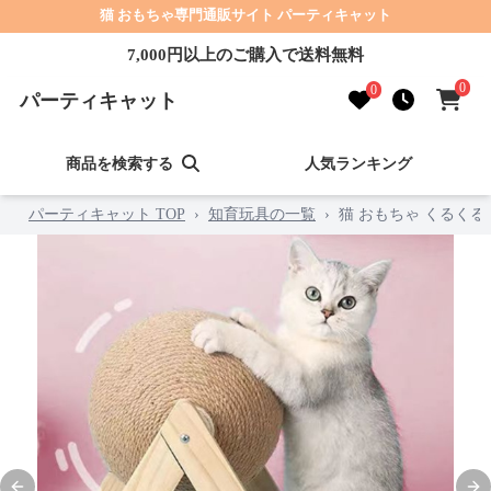
猫 おもちゃ専門通販サイト パーティキャット
7,000円以上のご購入で送料無料
0
0
パーティキャット
商品を検索する
人気ランキング
パーティキャット TOP
›
知育玩具の一覧
›
猫 おもちゃ くるく