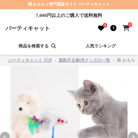
猫 おもちゃ専門通販サイト パーティキャット
7,000円以上のご購入で送料無料
0
0
パーティキャット
商品を検索する
人気ランキング
パーティキャット TOP
›
運動不足解消グッズの一覧
›
猫 おもち