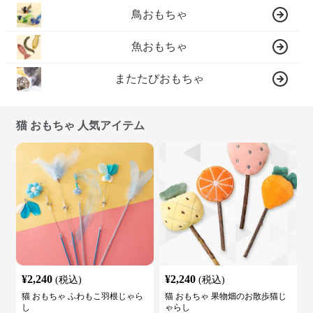
鳥おもちゃ
魚おもちゃ
またたびおもちゃ
猫 おもちゃ 人気アイテム
¥
2,240
¥
2,240
(税込)
(税込)
猫 おもちゃ ふわもこ羽根じゃら
猫 おもちゃ 果物畑のお散歩猫じ
し
ゃらし