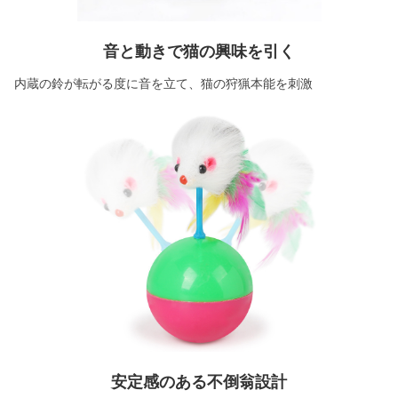
音と動きで猫の興味を引く
内蔵の鈴が転がる度に音を立て、猫の狩猟本能を刺激
安定感のある不倒翁設計