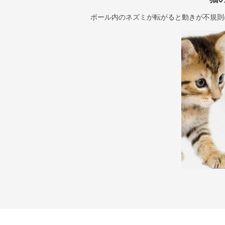
ボール内のネズミが転がると動きが不規則