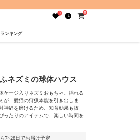
0
0
気ランキング
もふネズミの球体ハウス
体ケージ入りネズミおもちゃ。揺れる
ミが、愛猫の狩猟本能を引き出しま
射神経を磨けるため、知育効果も抜
ぴったりのアイテムで、楽しい時間を
ら7~28日でお届け予定