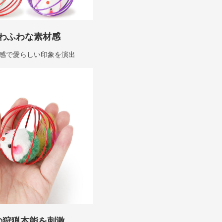
わふわな素材感
感で愛らしい印象を演出
の狩猟本能を刺激