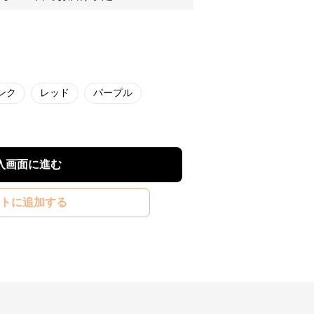
ンク
レッド
パープル
入画面に進む
トに追加する