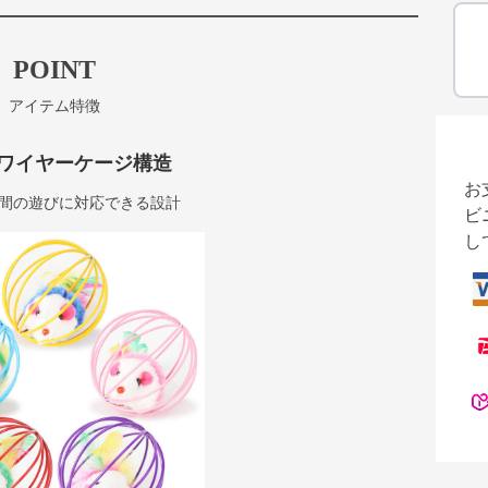
POINT
アイテム特徴
ワイヤーケージ構造
お
間の遊びに対応できる設計
ビ
し