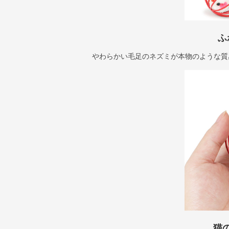
ふ
やわらかい毛足のネズミが本物のような質
猫