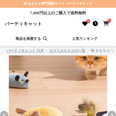
猫 おもちゃ専門通販サイト パーティキャット
7,000円以上のご購入で送料無料
0
0
パーティキャット
商品を検索する
人気ランキング
パーティキャット TOP
›
ネズミおもちゃの一覧
›
猫 おもちゃ 