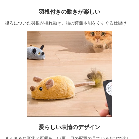
羽根付きの動きが楽しい
後ろについた羽根が揺れ動き、猫の狩猟本能をくすぐる仕掛け
愛らしい表情のデザイン
まんまるな形状と可愛らしい耳、目の配置で見ているだけで楽し