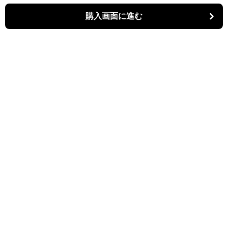
購入画面に進む
パーティキャット
について
利用規約
プライバシー
特定商取引法に基づく表記