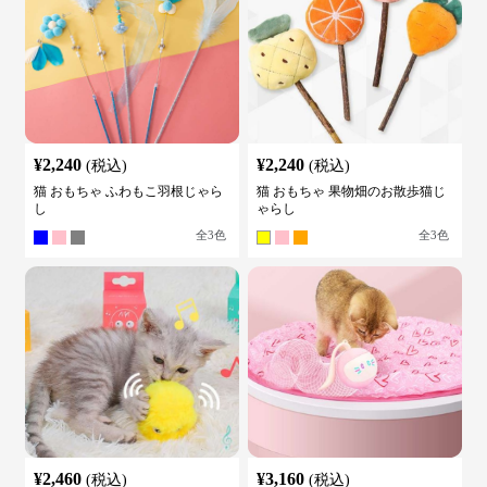
¥
2,240
¥
2,240
(税込)
(税込)
猫 おもちゃ ふわもこ羽根じゃら
猫 おもちゃ 果物畑のお散歩猫じ
し
ゃらし
全
3
色
全
3
色
¥
2,460
¥
3,160
(税込)
(税込)