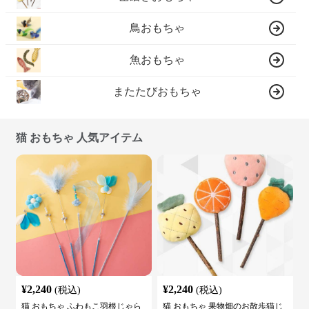
鳥おもちゃ
魚おもちゃ
またたびおもちゃ
猫 おもちゃ 人気アイテム
¥
2,240
¥
2,240
(税込)
(税込)
猫 おもちゃ ふわもこ羽根じゃら
猫 おもちゃ 果物畑のお散歩猫じ