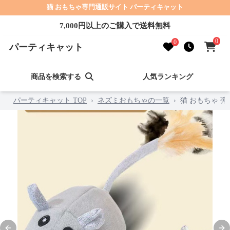
猫 おもちゃ専門通販サイト パーティキャット
7,000円以上のご購入で送料無料
0
0
パーティキャット
商品を検索する
人気ランキング
パーティキャット TOP
›
ネズミおもちゃの一覧
›
猫 おもちゃ 