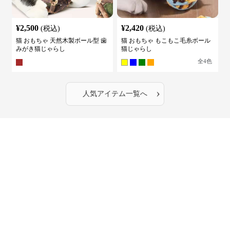
¥
2,500
¥
2,420
(税込)
(税込)
猫 おもちゃ 天然木製ボール型 歯
猫 おもちゃ もこもこ毛糸ボール
みがき猫じゃらし
猫じゃらし
全
4
色
›
人気アイテム一覧へ