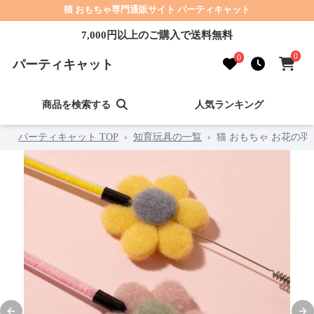
猫 おもちゃ専門通販サイト パーティキャット
7,000円以上のご購入で送料無料
0
0
パーティキャット
商品を検索する
人気ランキング
パーティキャット TOP
›
知育玩具の一覧
›
猫 おもちゃ お花の