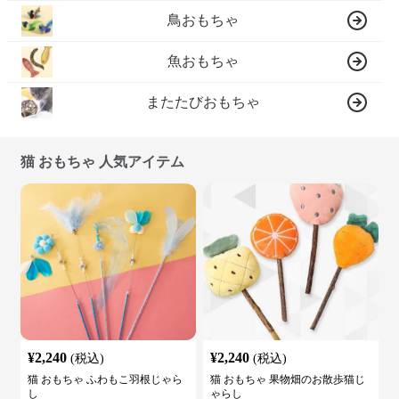
鳥おもちゃ
魚おもちゃ
またたびおもちゃ
猫 おもちゃ 人気アイテム
¥
2,240
¥
2,240
(税込)
(税込)
猫 おもちゃ ふわもこ羽根じゃら
猫 おもちゃ 果物畑のお散歩猫じ
し
ゃらし