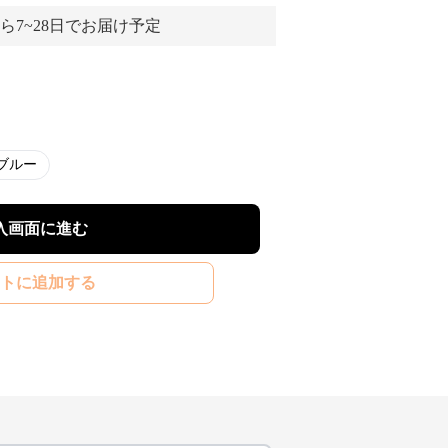
ら7~28日でお届け予定
ブルー
入画面に進む
トに追加する