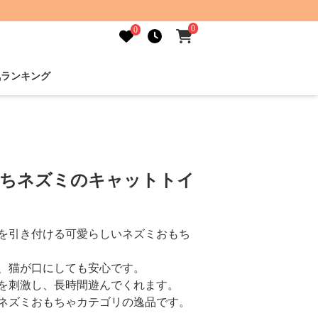
0
0
気ランキング
もちネズミのキャットトイ
を引き付ける可愛らしいネズミおもち
、猫が口にしても安心です。
を刺激し、長時間遊んでくれます。
ネズミおもちゃカテゴリの逸品です。