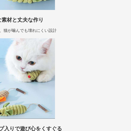
な素材と丈夫な作り
、猫が噛んでも壊れにくい設計
プ入りで遊び心をくすぐる