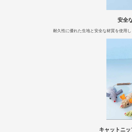
安全
耐久性に優れた生地と安全な材質を使用し
キャットニッ