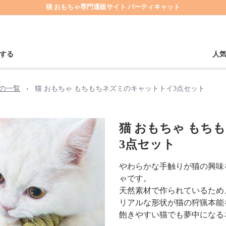
猫 おもちゃ専門通販サイト パーティキャット
する
人
の一覧
›
猫 おもちゃ もちもちネズミのキャットトイ3点セット
猫 おもちゃ もち
3点セット
やわらかな手触りが猫の興味
ゃです。
天然素材で作られているため
リアルな形状が猫の狩猟本能
飽きやすい猫でも夢中になる