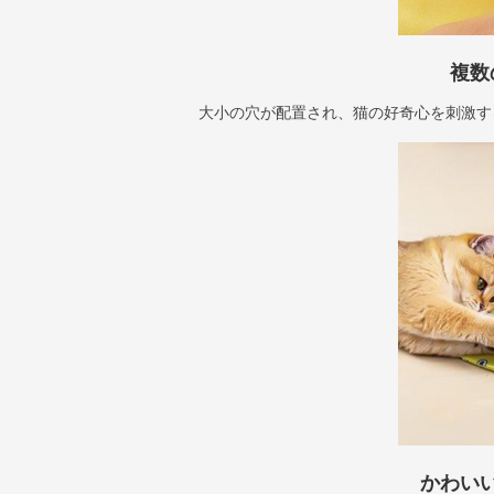
複数
大小の穴が配置され、猫の好奇心を刺激す
かわい