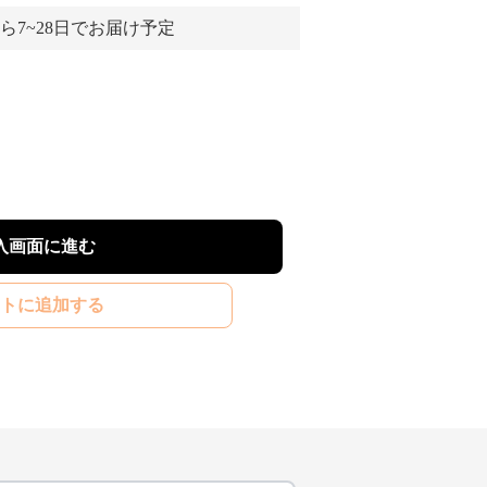
ら7~28日でお届け予定
入画面に進む
トに追加する