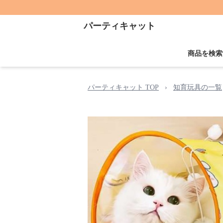
パーティキャット
商品を検索
パーティキャット TOP
›
知育玩具の一覧