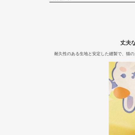
丈夫
耐久性のある生地と安定した縫製で、猫の