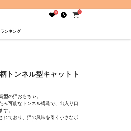
0
0
気ランキング
ぎ柄トンネル型キャットト
筒型の猫おもちゃ。
たみ可能なトンネル構造で、出入り口
ます。
されており、猫の興味を引く小さなボ