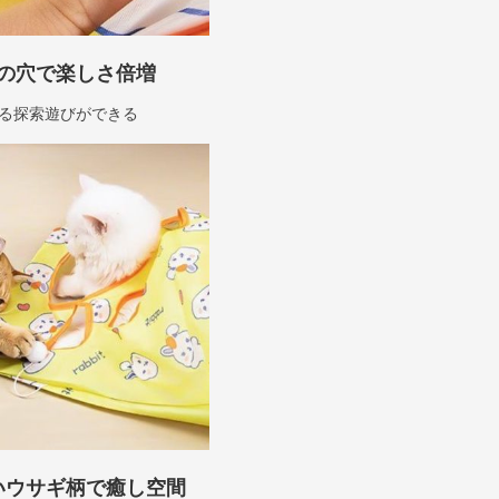
の穴で楽しさ倍増
る探索遊びができる
いウサギ柄で癒し空間