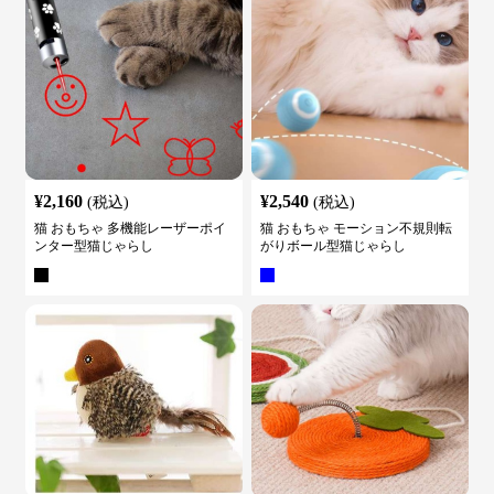
¥
2,160
¥
2,540
(税込)
(税込)
猫 おもちゃ 多機能レーザーポイ
猫 おもちゃ モーション不規則転
ンター型猫じゃらし
がりボール型猫じゃらし