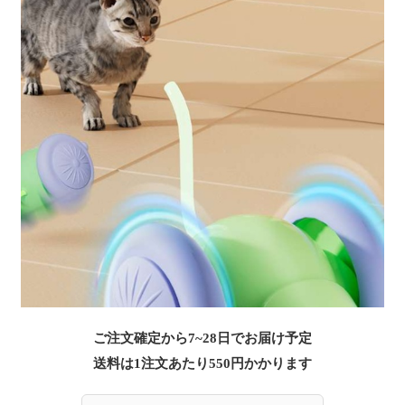
ご注文確定から7~28日でお届け予定
送料は1注文あたり
550
円かかります