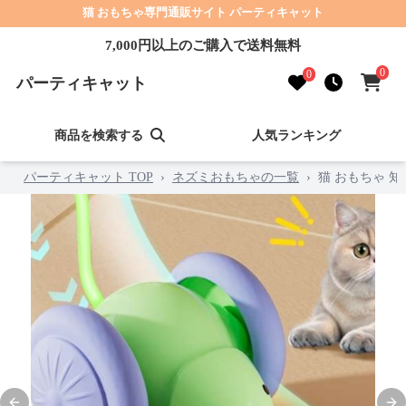
猫 おもちゃ専門通販サイト パーティキャット
7,000円以上のご購入で送料無料
0
0
パーティキャット
商品を検索する
人気ランキング
パーティキャット TOP
›
ネズミおもちゃの一覧
›
猫 おもちゃ 