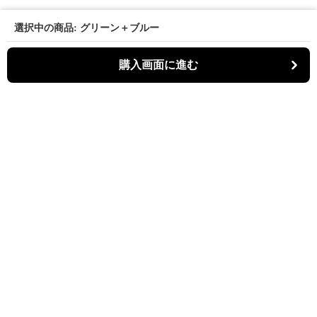
選択中の商品: グリーン＋ブルー
購入画面に進む
パーティキャット
について
利用規約