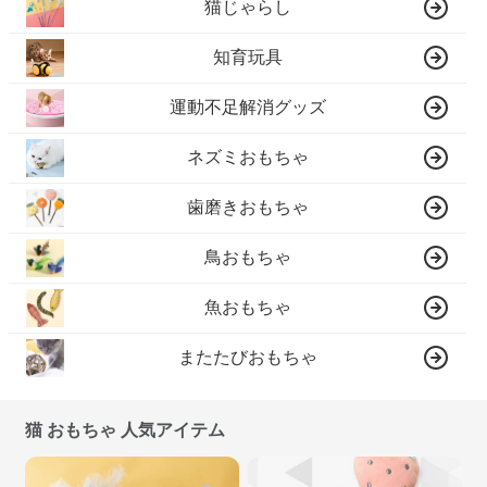
猫じゃらし
知育玩具
運動不足解消グッズ
ネズミおもちゃ
歯磨きおもちゃ
鳥おもちゃ
魚おもちゃ
またたびおもちゃ
猫 おもちゃ 人気アイテム