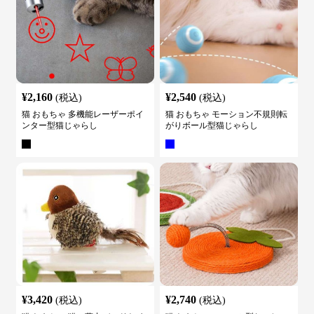
¥
2,160
¥
2,540
(税込)
(税込)
猫 おもちゃ 多機能レーザーポイ
猫 おもちゃ モーション不規則転
ンター型猫じゃらし
がりボール型猫じゃらし
¥
3,420
¥
2,740
(税込)
(税込)