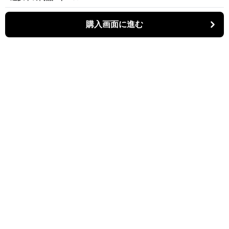
購入画面に進む
パーティキャット
について
利用規約
プライバシー