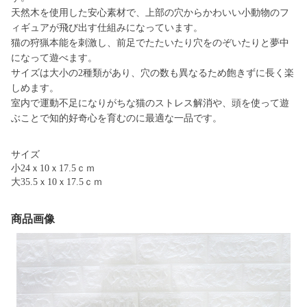
天然木を使用した安心素材で、上部の穴からかわいい小動物のフ
ィギュアが飛び出す仕組みになっています。
猫の狩猟本能を刺激し、前足でたたいたり穴をのぞいたりと夢中
になって遊べます。
サイズは大小の2種類があり、穴の数も異なるため飽きずに長く楽
しめます。
室内で運動不足になりがちな猫のストレス解消や、頭を使って遊
ぶことで知的好奇心を育むのに最適な一品です。
サイズ
小24ｘ10ｘ17.5ｃｍ
大35.5ｘ10ｘ17.5ｃｍ
商品画像