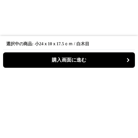
選択中の商品: 小24ｘ10ｘ17.5ｃｍ / 白木目
購入画面に進む