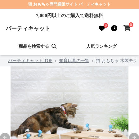
猫 おもちゃ専門通販サイト パーティキャット
7,000円以上のご購入で送料無料
0
0
パーティキャット
商品を検索する
人気ランキング
パーティキャット TOP
›
知育玩具の一覧
›
猫 おもちゃ 木製モ