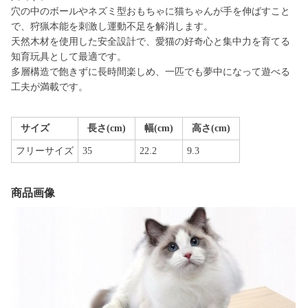
穴の中のボールやネズミ型おもちゃに猫ちゃんが手を伸ばすこと
で、狩猟本能を刺激し運動不足を解消します。
天然木材を使用した安全設計で、愛猫の好奇心と集中力を育てる
知育玩具として最適です。
多層構造で飽きずに長時間楽しめ、一匹でも夢中になって遊べる
工夫が満載です。
サイズ
長さ(cm)
幅(cm)
高さ(cm)
フリーサイズ
35
22.2
9.3
商品画像