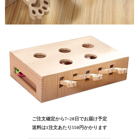
ご注文確定から7~28日でお届け予定
送料は1注文あたり
550
円かかります