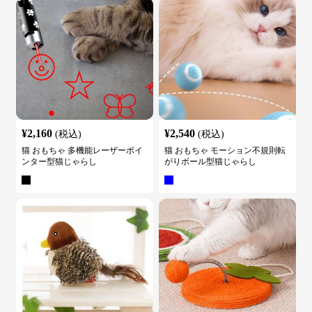
¥
2,160
¥
2,540
(税込)
(税込)
猫 おもちゃ 多機能レーザーポイ
猫 おもちゃ モーション不規則転
ンター型猫じゃらし
がりボール型猫じゃらし