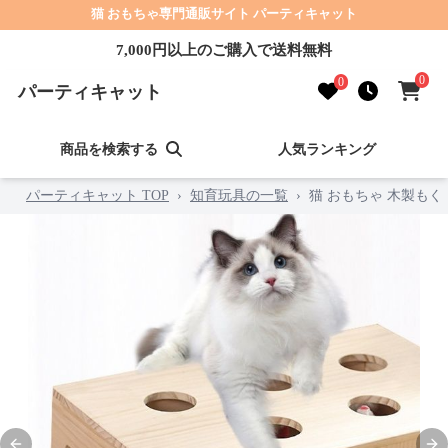
猫 おもちゃ専門通販サイト パーティキャット
7,000円以上のご購入で送料無料
0
0
パーティキャット
商品を検索する
人気ランキング
パーティキャット TOP
›
知育玩具の一覧
›
猫 おもちゃ 木製も