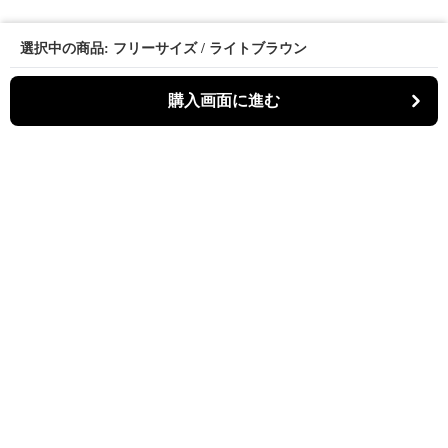
選択中の商品: フリーサイズ / ライトブラウン
購入画面に進む
パーティキャット
について
利用規約