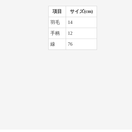
項目
サイズ(cm)
羽毛
14
手柄
12
線
76