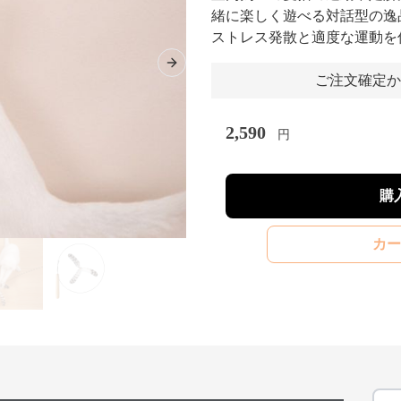
緒に楽しく遊べる対話型の逸
ストレス発散と適度な運動を
Next slide
ご注文確定か
2,590
円
購
カー