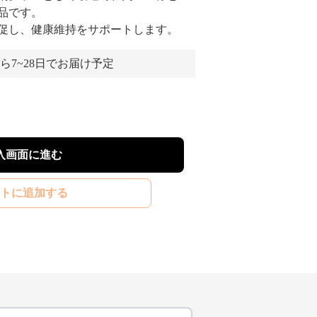
品です。
促し、健康維持をサポートします。
ら7~28日でお届け予定
入画面に進む
トに追加する