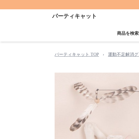
パーティキャット
商品を検索
パーティキャット TOP
›
運動不足解消グ