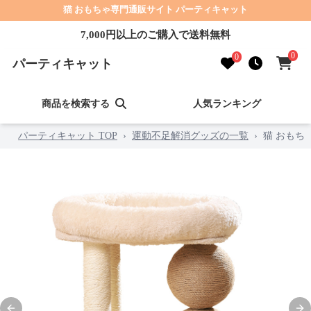
猫 おもちゃ専門通販サイト パーティキャット
7,000円以上のご購入で送料無料
0
0
パーティキャット
商品を検索する
人気ランキング
パーティキャット TOP
›
運動不足解消グッズの一覧
›
猫 おもち