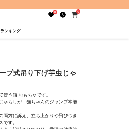
0
0
気ランキング
ロープ式吊り下げ芋虫じゃ
て使う猫 おもちゃです。
じゃらしが、猫ちゃんのジャンプ本能
の両方に訴え、立ち上がりや飛びつき
ズです。