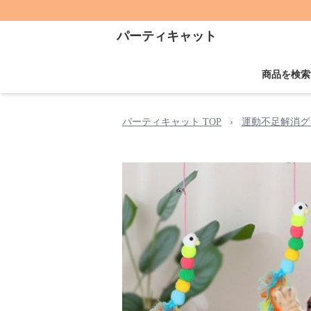
パーティキャット
商品を検索
パーティキャット TOP
›
運動不足解消グ