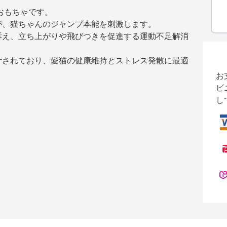
おもちゃです。
が、猫ちゃんのジャンプ本能を刺激します。
訴え、立ち上がりや飛びつきを促進する運動不足解消
計されており、愛猫の健康維持とストレス発散に最適
お
ビ
し