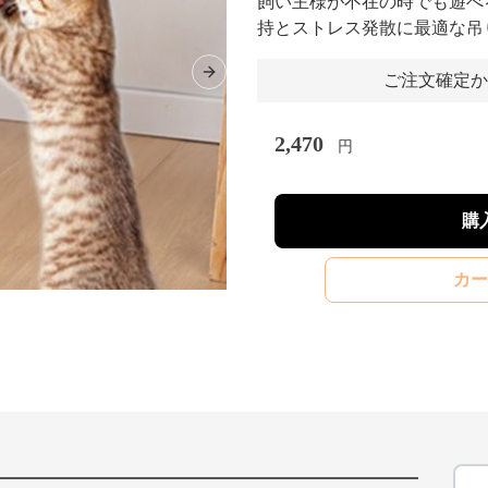
飼い主様が不在の時でも遊べ
持とストレス発散に最適な吊
ご注文確定か
Next slide
2,470
円
購
カー