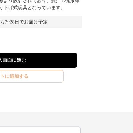
るよう設計されており、愛猫の健康維
り下げ式玩具となっています。
ら7~28日でお届け予定
入画面に進む
トに追加する