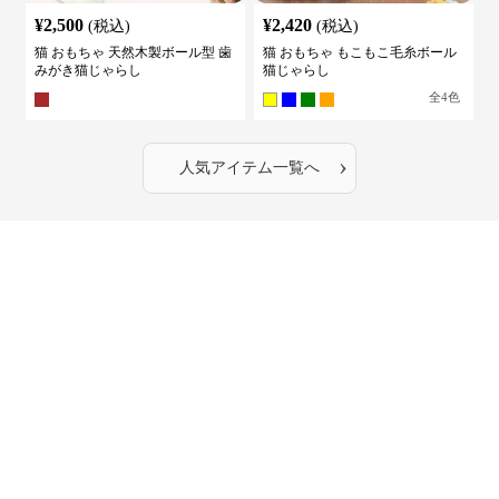
¥
2,500
¥
2,420
(税込)
(税込)
猫 おもちゃ 天然木製ボール型 歯
猫 おもちゃ もこもこ毛糸ボール
みがき猫じゃらし
猫じゃらし
全
4
色
›
人気アイテム一覧へ