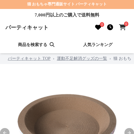
猫 おもちゃ専門通販サイト パーティキャット
7,000円以上のご購入で送料無料
0
0
パーティキャット
商品を検索する
人気ランキング
パーティキャット TOP
›
運動不足解消グッズの一覧
›
猫 おもち