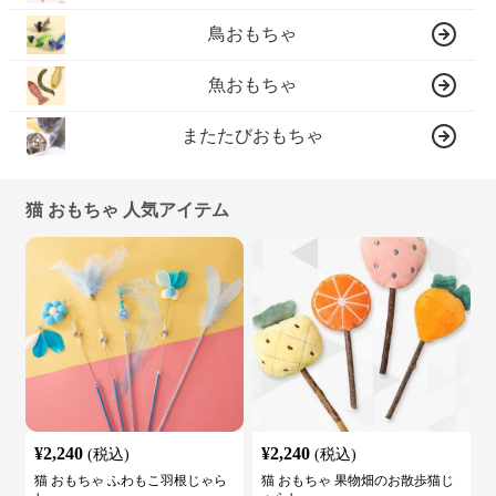
鳥おもちゃ
魚おもちゃ
またたびおもちゃ
猫 おもちゃ 人気アイテム
¥
2,240
¥
2,240
(税込)
(税込)
猫 おもちゃ ふわもこ羽根じゃら
猫 おもちゃ 果物畑のお散歩猫じ