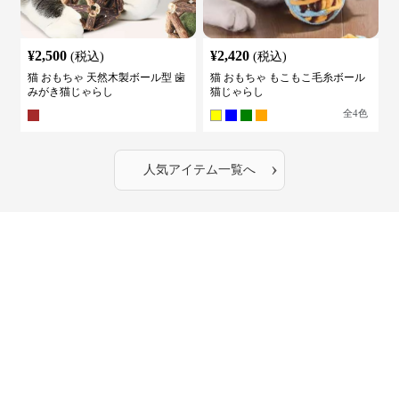
¥
2,500
¥
2,420
(税込)
(税込)
猫 おもちゃ 天然木製ボール型 歯
猫 おもちゃ もこもこ毛糸ボール
みがき猫じゃらし
猫じゃらし
全
4
色
›
人気アイテム一覧へ