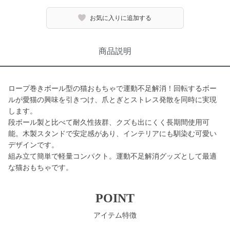
お気に入りに追加する
商品説明
ロープ巻きボール型の猫おもちゃで運動不足解消！回転するボー
ルが愛猫の興味を引きつけ、爪とぎとストレス発散を同時に実現
します。
段ボール製と比べて耐久性抜群、クズも出にくく長期間使用可
能。木製スタンドで安定感があり、インテリアにも馴染む可愛い
デザインです。
組み立て簡単で軽量コンパクト。運動不足解消グッズとして最適
な猫おもちゃです。
POINT
アイテム特徴