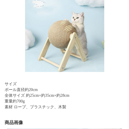
サイズ
ボール直径約20cm
全体サイズ 約25cm×約35cm×約28cm
重量約700g
素材 ロープ、プラスチック、木製
商品画像