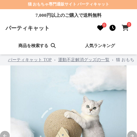
猫 おもちゃ専門通販サイト パーティキャット
7,000円以上のご購入で送料無料
0
0
パーティキャット
商品を検索する
人気ランキング
パーティキャット TOP
›
運動不足解消グッズの一覧
›
猫 おもち