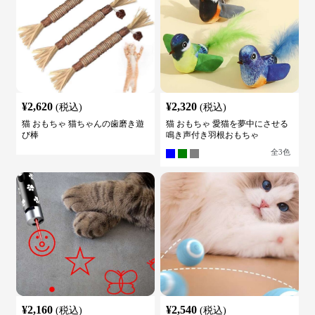
¥
2,620
¥
2,320
(税込)
(税込)
猫 おもちゃ 猫ちゃんの歯磨き遊
猫 おもちゃ 愛猫を夢中にさせる
び棒
鳴き声付き羽根おもちゃ
全
3
色
¥
2,160
¥
2,540
(税込)
(税込)