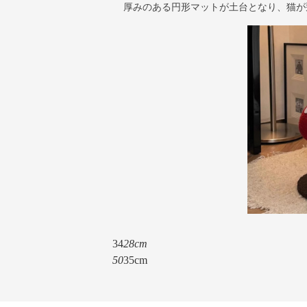
厚みのある円形マットが土台となり、猫が
34
28cm
50
35cm