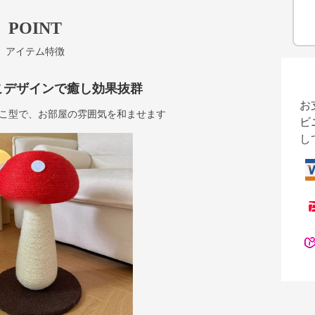
POINT
アイテム特徴
こデザインで癒し効果抜群
お
こ型で、お部屋の雰囲気を和ませます
ビ
し