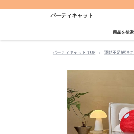
パーティキャット
商品を検索
パーティキャット TOP
›
運動不足解消グ