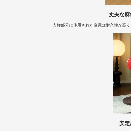
丈夫な麻
支柱部分に使用された麻縄は耐久性が高く
安定