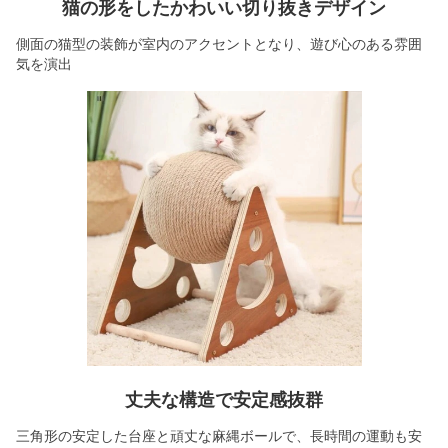
猫の形をしたかわいい切り抜きデザイン
側面の猫型の装飾が室内のアクセントとなり、遊び心のある雰囲
気を演出
丈夫な構造で安定感抜群
三角形の安定した台座と頑丈な麻縄ボールで、長時間の運動も安