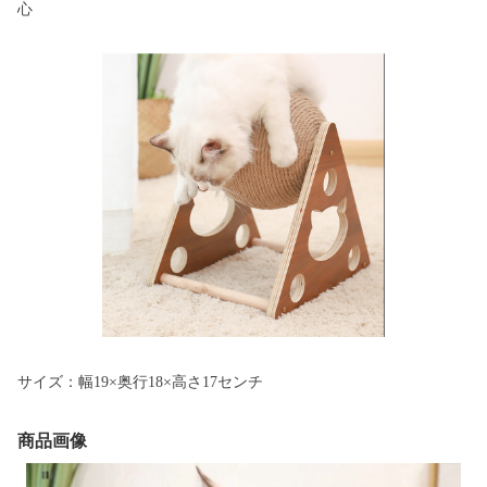
心
サイズ：幅19×奥行18×高さ17センチ
商品画像