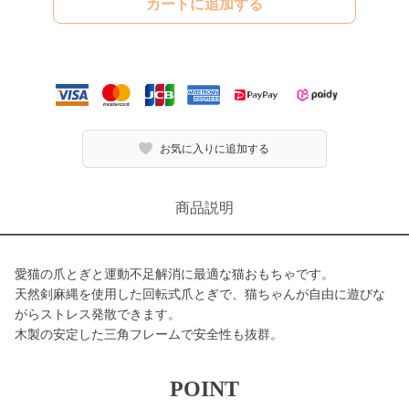
カートに追加する
お気に入りに追加する
商品説明
愛猫の爪とぎと運動不足解消に最適な猫おもちゃです。
天然剣麻縄を使用した回転式爪とぎで、猫ちゃんが自由に遊びな
がらストレス発散できます。
木製の安定した三角フレームで安全性も抜群。
POINT