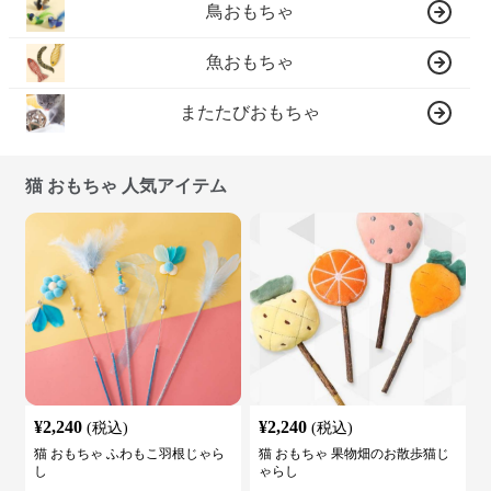
鳥おもちゃ
魚おもちゃ
またたびおもちゃ
猫 おもちゃ 人気アイテム
¥
2,240
¥
2,240
(税込)
(税込)
猫 おもちゃ ふわもこ羽根じゃら
猫 おもちゃ 果物畑のお散歩猫じ
し
ゃらし