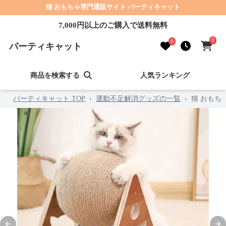
猫 おもちゃ専門通販サイト パーティキャット
7,000円以上のご購入で送料無料
0
0
パーティキャット
商品を検索する
人気ランキング
パーティキャット TOP
›
運動不足解消グッズの一覧
›
猫 おもち