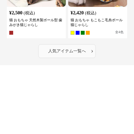
¥
2,500
¥
2,420
(税込)
(税込)
猫 おもちゃ 天然木製ボール型 歯
猫 おもちゃ もこもこ毛糸ボール
みがき猫じゃらし
猫じゃらし
全
4
色
›
人気アイテム一覧へ