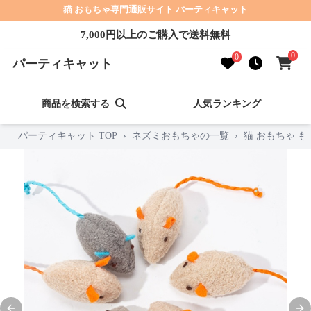
猫 おもちゃ専門通販サイト パーティキャット
7,000円以上のご購入で送料無料
0
0
パーティキャット
商品を検索する
人気ランキング
パーティキャット TOP
›
ネズミおもちゃの一覧
›
猫 おもちゃ 