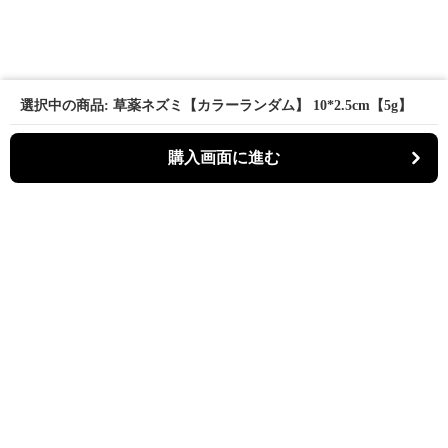
選択中の商品: 草薬ネズミ【カラーランダム】 10*2.5cm【5g】
購入画面に進む
パーティキャット
について