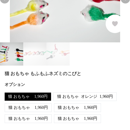
Previous slide
Nex
猫 おもちゃ もふもふネズミのこびと
オプション
猫 おもちゃ
1,960
円
猫 おもちゃ
オレンジ
1,960
円
猫 おもちゃ
1,960
円
猫 おもちゃ
1,960
円
猫 おもちゃ
1,960
円
猫 おもちゃ
1,960
円