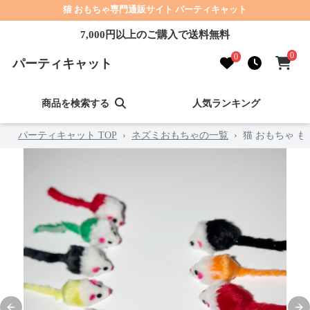
猫 おもちゃ専門通販サイト パーティキャット
7,000円以上のご購入で送料無料
0
0
パーティキャット
商品を検索する
人気ランキング
パーティキャット TOP
›
ネズミおもちゃの一覧
›
猫 おもちゃ 