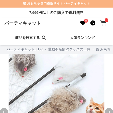
猫 おもちゃ専門通販サイト パーティキャット
7,000円以上のご購入で送料無料
0
0
パーティキャット
商品を検索する
人気ランキング
パーティキャット TOP
›
運動不足解消グッズの一覧
›
猫 おもち