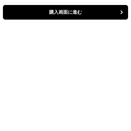
購入画面に進む
パーティキャット
について
利用規約
プライバシー