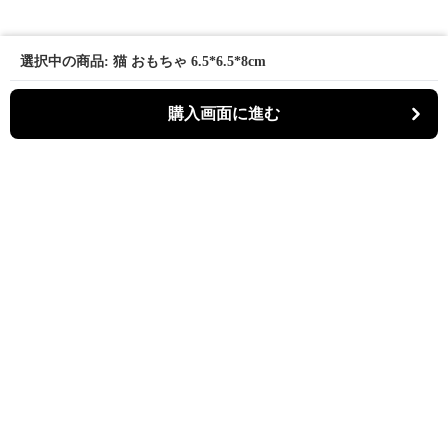
選択中の商品: 猫 おもちゃ 6.5*6.5*8cm
購入画面に進む
パーティキャット
について
利用規約