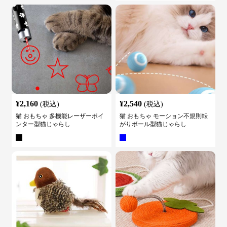
¥
2,160
¥
2,540
(税込)
(税込)
猫 おもちゃ 多機能レーザーポイ
猫 おもちゃ モーション不規則転
ンター型猫じゃらし
がりボール型猫じゃらし