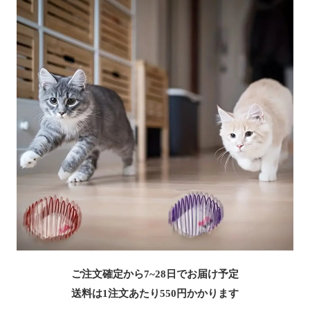
ご注文確定から7~28日でお届け予定
送料は1注文あたり
550
円かかります