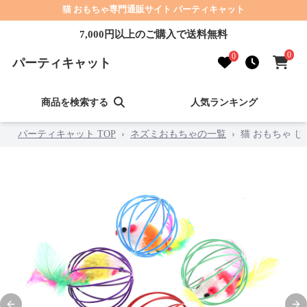
猫 おもちゃ専門通販サイト パーティキャット
7,000円以上のご購入で送料無料
0
0
パーティキャット
商品を検索する
人気ランキング
パーティキャット TOP
›
ネズミおもちゃの一覧
›
猫 おもちゃ 