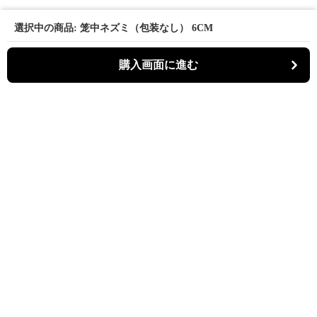
選択中の商品: 笼中ネズミ（包装なし） 6CM
購入画面に進む
パーティキャット
について
利用規約