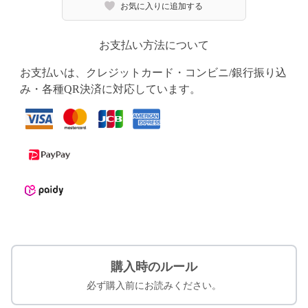
お気に入りに追加する
お支払い方法について
お支払いは、クレジットカード・コンビニ/銀行振り込
み・各種QR決済に対応しています。
購入時のルール
必ず購入前にお読みください。