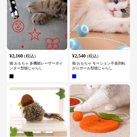
¥
2,160
¥
2,540
(税込)
(税込)
猫 おもちゃ 多機能レーザーポイ
猫 おもちゃ モーション不規則転
ンター型猫じゃらし
がりボール型猫じゃらし