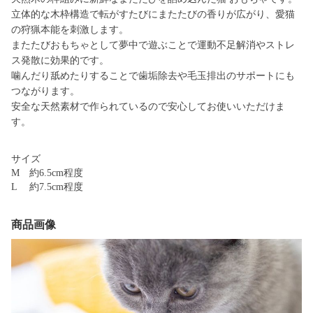
立体的な木枠構造で転がすたびにまたたびの香りが広がり、愛猫
の狩猟本能を刺激します。
またたびおもちゃとして夢中で遊ぶことで運動不足解消やストレ
ス発散に効果的です。
噛んだり舐めたりすることで歯垢除去や毛玉排出のサポートにも
つながります。
安全な天然素材で作られているので安心してお使いいただけま
す。
サイズ
M 約6.5cm程度
L 約7.5cm程度
商品画像