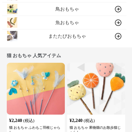
鳥おもちゃ
魚おもちゃ
またたびおもちゃ
猫 おもちゃ 人気アイテム
¥
2,240
¥
2,240
(税込)
(税込)
猫 おもちゃ ふわもこ羽根じゃら
猫 おもちゃ 果物畑のお散歩猫じ