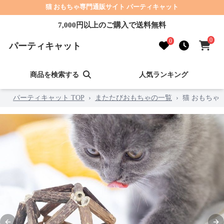
猫 おもちゃ専門通販サイト パーティキャット
7,000円以上のご購入で送料無料
0
0
パーティキャット
商品を検索する
人気ランキング
パーティキャット TOP
›
またたびおもちゃの一覧
›
猫 おもちゃ