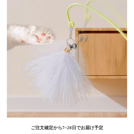
ご注文確定から7~28日でお届け予定