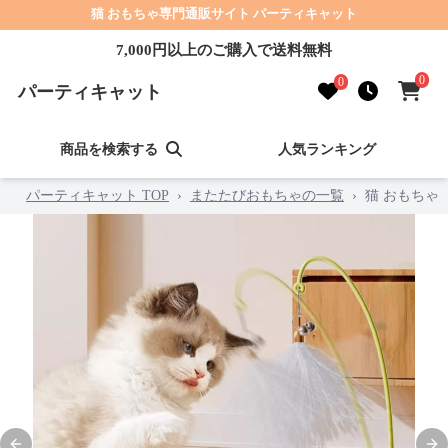
猫 おもちゃ専門通販サイト パーティキャット
7,000円以上のご購入で送料無料
0
0
パーティキャット
商品を検索する
人気ランキング
パーティキャット TOP
›
またたびおもちゃの一覧
›
猫 おもちゃ