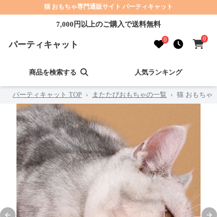
猫 おもちゃ専門通販サイト パーティキャット
7,000円以上のご購入で送料無料
0
0
パーティキャット
商品を検索する
人気ランキング
パーティキャット TOP
›
またたびおもちゃの一覧
›
猫 おもちゃ