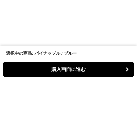
選択中の商品: パイナップル / ブルー
購入画面に進む