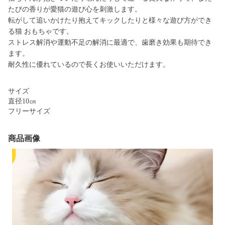
たびの香りが愛猫の遊び心を刺激します。
転がして追いかけたり抱えてキックしたりと様々な遊び方ができ
る猫 おもちゃです。
ストレス解消や運動不足の解消に最適で、歯磨き効果も期待でき
ます。
耐久性に優れているので長くお使いいただけます。
サイズ
直径10㎝
フリーサイズ
商品画像