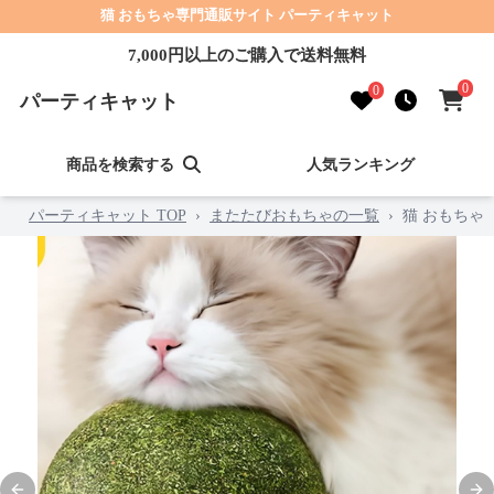
猫 おもちゃ専門通販サイト パーティキャット
7,000円以上のご購入で送料無料
0
0
パーティキャット
商品を検索する
人気ランキング
パーティキャット TOP
›
またたびおもちゃの一覧
›
猫 おもちゃ