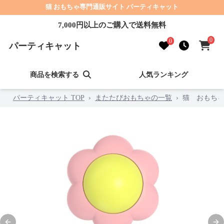
猫 おもちゃ専門通販サイト パーティキャット
7,000円以上のご購入で送料無料
0
0
パーティキャット
商品を検索する
人気ランキング
パーティキャット TOP
›
またたびおもちゃの一覧
›
猫 おもち