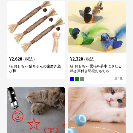
¥
2,620
¥
2,320
(税込)
(税込)
猫 おもちゃ 猫ちゃんの歯磨き遊
猫 おもちゃ 愛猫を夢中にさせる
び棒
鳴き声付き羽根おもちゃ
全
3
色