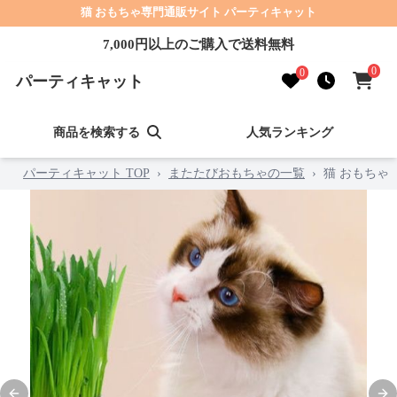
猫 おもちゃ専門通販サイト パーティキャット
7,000円以上のご購入で送料無料
0
0
パーティキャット
商品を検索する
人気ランキング
パーティキャット TOP
›
またたびおもちゃの一覧
›
猫 おもちゃ