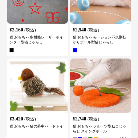
¥
2,160
¥
2,540
(税込)
(税込)
猫 おもちゃ 多機能レーザーポイ
猫 おもちゃ モーション不規則転
ンター型猫じゃらし
がりボール型猫じゃらし
¥
3,420
¥
2,740
(税込)
(税込)
猫 おもちゃ 猫の夢中バードトイ
猫 おもちゃ フルーツ型ねこじゃ
らし スイングボール