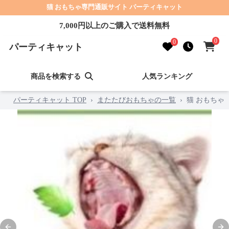
猫 おもちゃ専門通販サイト パーティキャット
7,000円以上のご購入で送料無料
0
0
パーティキャット
商品を検索する
人気ランキング
パーティキャット TOP
›
またたびおもちゃの一覧
›
猫 おもちゃ