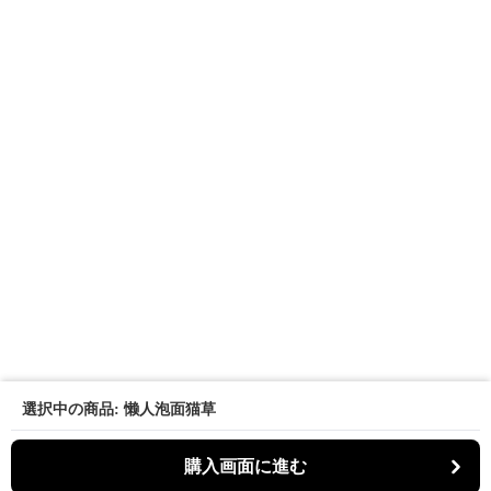
選択中の商品: 懒人泡面猫草
購入画面に進む